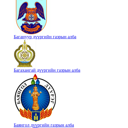
Багануур дүүргийн газрын алба
Багахангай дүүргийн газрын алба
Баянгол дүүргийн газрын алба