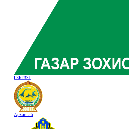
ГЗБГЗЗГ
Архангай