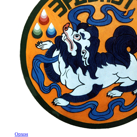
Орхон