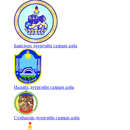
Баянзүрх дүүргийн газрын алба
Налайх дүүргийн газрын алба
Сүхбаатар дүүргийн газрын алба