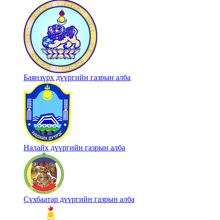
Баянзүрх дүүргийн газрын алба
Налайх дүүргийн газрын алба
Сүхбаатар дүүргийн газрын алба