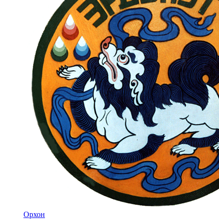
Орхон