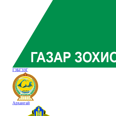
ГЗБГЗЗГ
Архангай