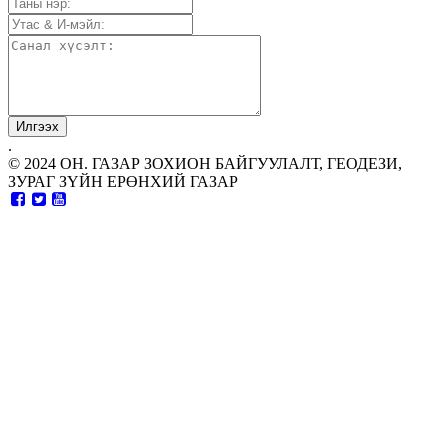
.
© 2024 ОН. ГАЗАР ЗОХИОН БАЙГУУЛАЛТ, ГЕОДЕЗИ,
ЗУРАГ ЗҮЙН ЕРӨНХИЙ ГАЗАР