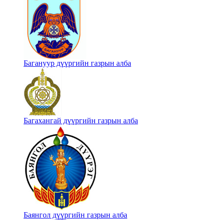
Багануур дүүргийн газрын алба
Багахангай дүүргийн газрын алба
Баянгол дүүргийн газрын алба