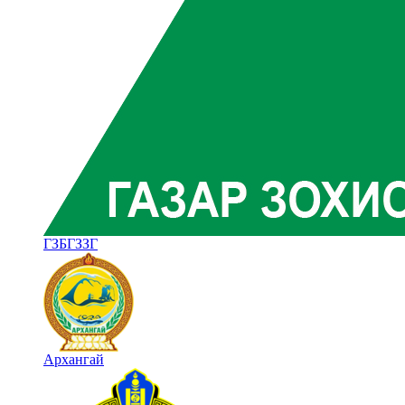
ГЗБГЗЗГ
Архангай