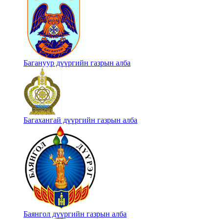
Багануур дүүргийн газрын алба
Багахангай дүүргийн газрын алба
Баянгол дүүргийн газрын алба