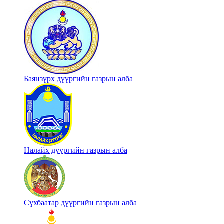
Баянзүрх дүүргийн газрын алба
Налайх дүүргийн газрын алба
Сүхбаатар дүүргийн газрын алба