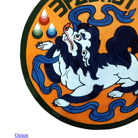
Орхон