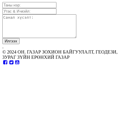
.
© 2024 ОН. ГАЗАР ЗОХИОН БАЙГУУЛАЛТ, ГЕОДЕЗИ,
ЗУРАГ ЗҮЙН ЕРӨНХИЙ ГАЗАР