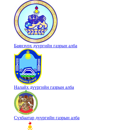
Баянзүрх дүүргийн газрын алба
Налайх дүүргийн газрын алба
Сүхбаатар дүүргийн газрын алба