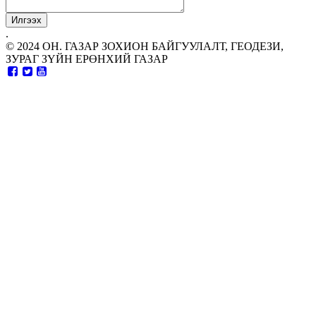
.
© 2024 ОН. ГАЗАР ЗОХИОН БАЙГУУЛАЛТ, ГЕОДЕЗИ,
ЗУРАГ ЗҮЙН ЕРӨНХИЙ ГАЗАР