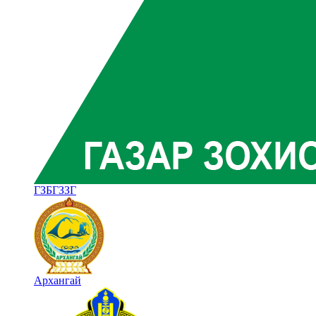
ГЗБГЗЗГ
Архангай