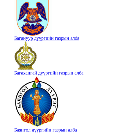
Багануур дүүргийн газрын алба
Багахангай дүүргийн газрын алба
Баянгол дүүргийн газрын алба