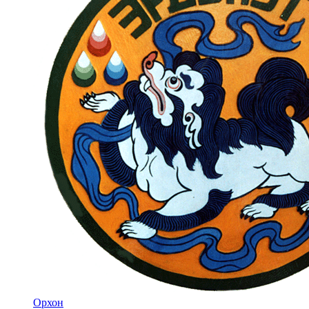
Орхон