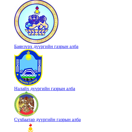
Баянзүрх дүүргийн газрын алба
Налайх дүүргийн газрын алба
Сүхбаатар дүүргийн газрын алба