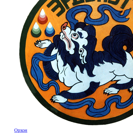
Орхон