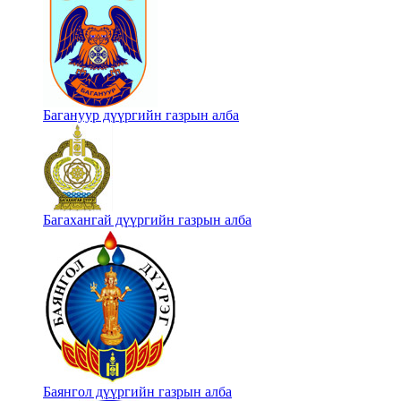
Багануур дүүргийн газрын алба
Багахангай дүүргийн газрын алба
Баянгол дүүргийн газрын алба