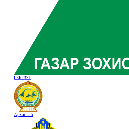
ГЗБГЗЗГ
Архангай