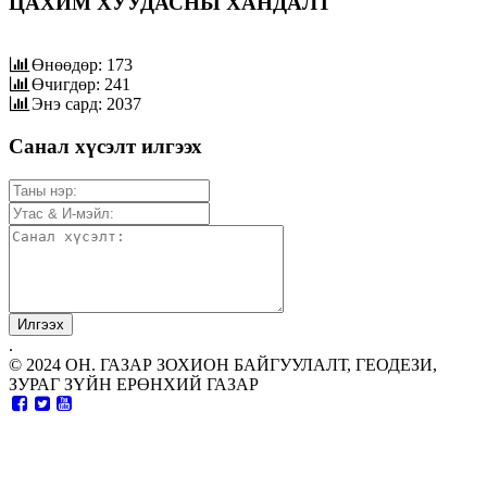
ЦАХИМ ХУУДАСНЫ ХАНДАЛТ
Өнөөдөр: 173
Өчигдөр: 241
Энэ сард: 2037
Санал хүсэлт илгээх
.
© 2024 ОН. ГАЗАР ЗОХИОН БАЙГУУЛАЛТ, ГЕОДЕЗИ,
ЗУРАГ ЗҮЙН ЕРӨНХИЙ ГАЗАР