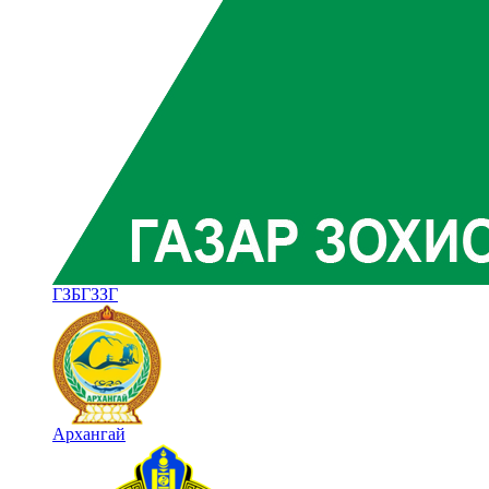
ГЗБГЗЗГ
Архангай