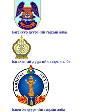
Багануур дүүргийн газрын алба
Багахангай дүүргийн газрын алба
Баянгол дүүргийн газрын алба