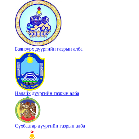
Баянзүрх дүүргийн газрын алба
Налайх дүүргийн газрын алба
Сүхбаатар дүүргийн газрын алба