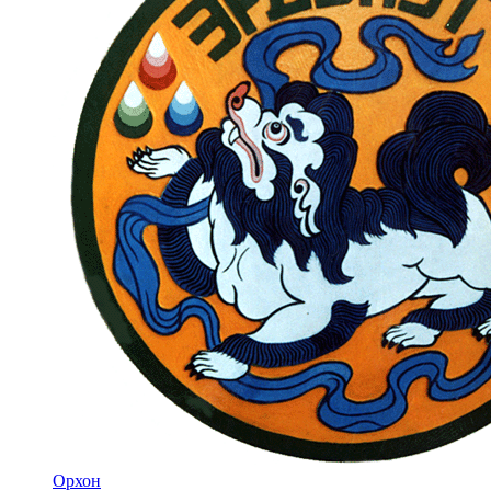
Орхон