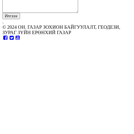
.
© 2024 ОН. ГАЗАР ЗОХИОН БАЙГУУЛАЛТ, ГЕОДЕЗИ,
ЗУРАГ ЗҮЙН ЕРӨНХИЙ ГАЗАР