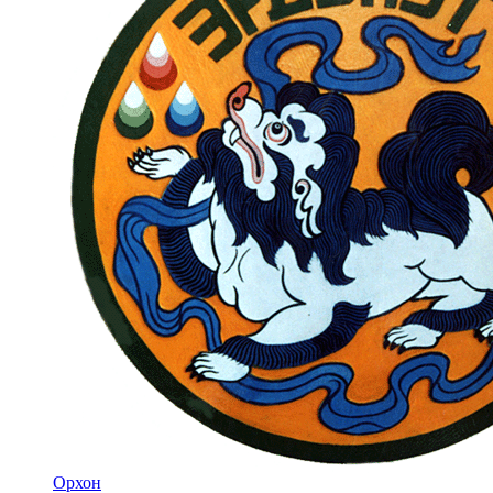
Орхон