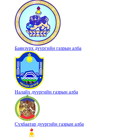
Баянзүрх дүүргийн газрын алба
Налайх дүүргийн газрын алба
Сүхбаатар дүүргийн газрын алба