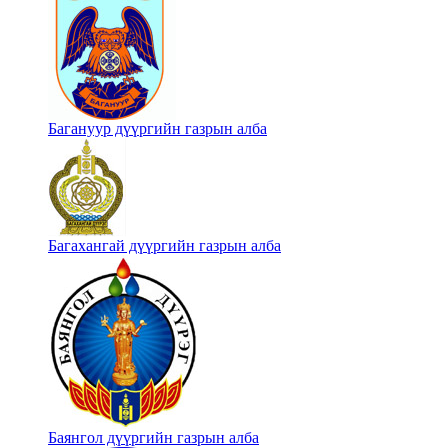
Багануур дүүргийн газрын алба
Багахангай дүүргийн газрын алба
Баянгол дүүргийн газрын алба