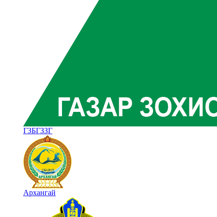
ГЗБГЗЗГ
Архангай