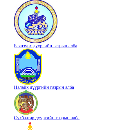
Баянзүрх дүүргийн газрын алба
Налайх дүүргийн газрын алба
Сүхбаатар дүүргийн газрын алба