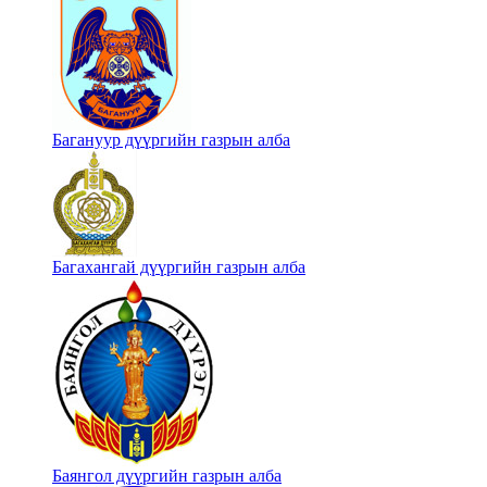
Багануур дүүргийн газрын алба
Багахангай дүүргийн газрын алба
Баянгол дүүргийн газрын алба