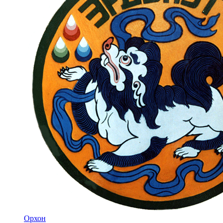
Орхон