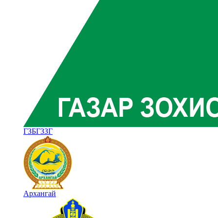
ГЗБГЗЗГ
Архангай