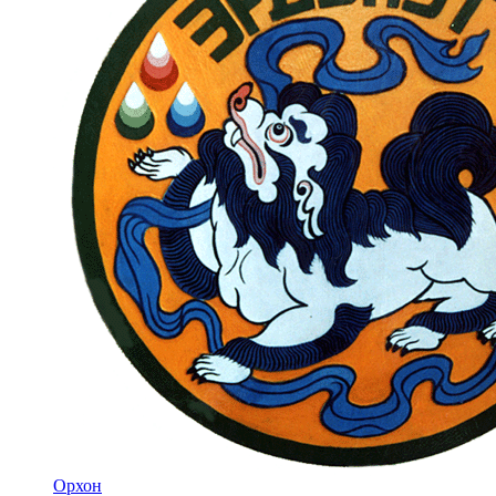
Орхон