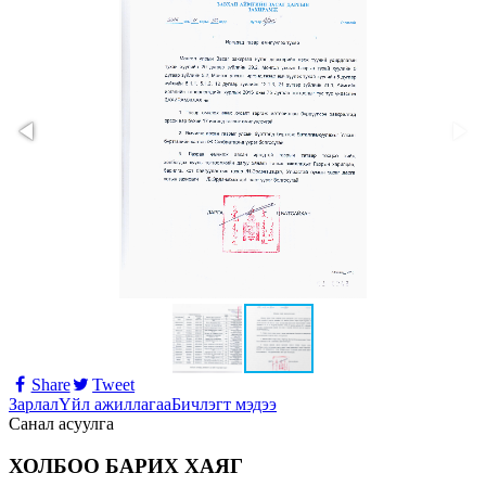
Share
Tweet
Зарлал
Үйл ажиллагаа
Бичлэгт мэдээ
Санал асуулга
ХОЛБОО БАРИХ ХАЯГ