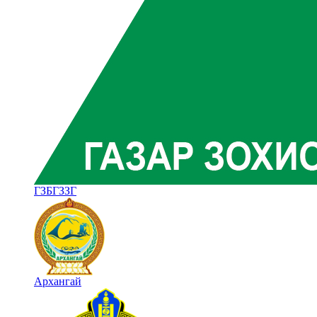
ГЗБГЗЗГ
Архангай