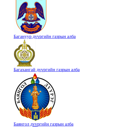
Багануур дүүргийн газрын алба
Багахангай дүүргийн газрын алба
Баянгол дүүргийн газрын алба