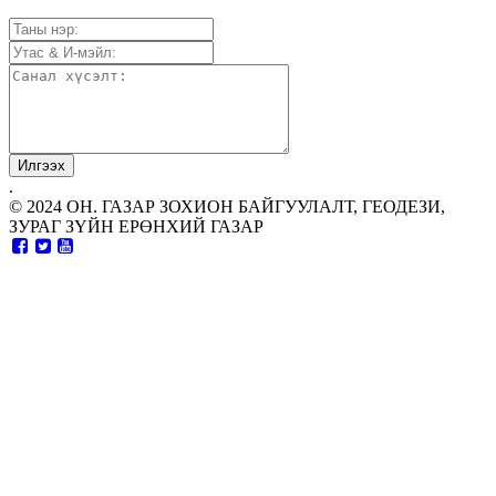
.
© 2024 ОН. ГАЗАР ЗОХИОН БАЙГУУЛАЛТ, ГЕОДЕЗИ,
ЗУРАГ ЗҮЙН ЕРӨНХИЙ ГАЗАР