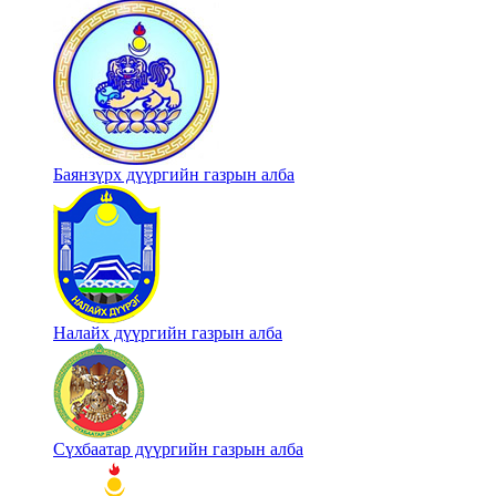
Баянзүрх дүүргийн газрын алба
Налайх дүүргийн газрын алба
Сүхбаатар дүүргийн газрын алба