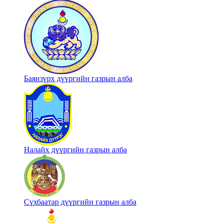
Баянзүрх дүүргийн газрын алба
Налайх дүүргийн газрын алба
Сүхбаатар дүүргийн газрын алба