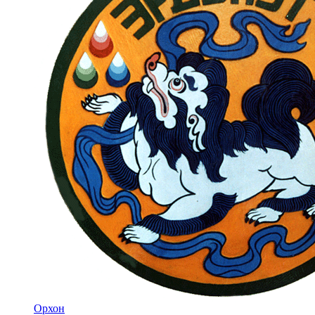
Орхон