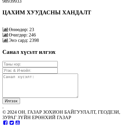
98939933
ЦАХИМ ХУУДАСНЫ ХАНДАЛТ
Өнөөдөр: 23
Өчигдөр: 246
Энэ сард: 2398
Санал хүсэлт илгээх
.
© 2024 ОН. ГАЗАР ЗОХИОН БАЙГУУЛАЛТ, ГЕОДЕЗИ,
ЗУРАГ ЗҮЙН ЕРӨНХИЙ ГАЗАР