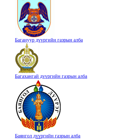
Багануур дүүргийн газрын алба
Багахангай дүүргийн газрын алба
Баянгол дүүргийн газрын алба