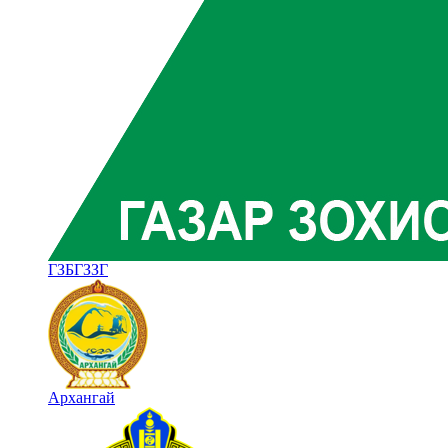
ГЗБГЗЗГ
Архангай